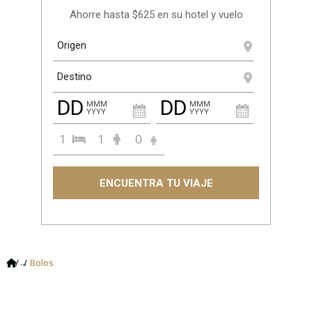
Ahorre hasta $625 en su hotel y vuelo
DD
DD
MMM
MMM
YYYY
YYYY
1
1
0
ENCUENTRA TU VIAJE
...
Bolos