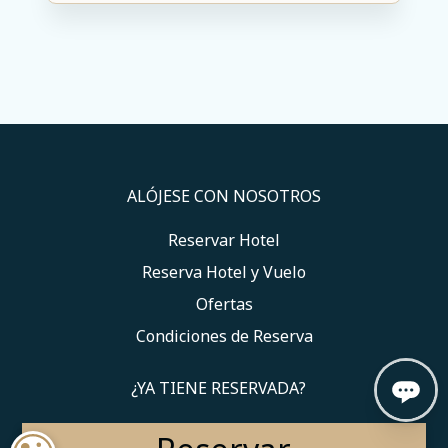
ALÓJESE CON NOSOTROS
Reservar Hotel
Reserva Hotel y Vuelo
Ofertas
Condiciones de Reserva
¿YA TIENE RESERVADA?
Mi Reserva de Hotel
Toggle My Booking