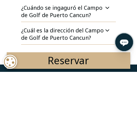
¿Cuándo se ingaguró el Campo
de Golf de Puerto Cancun?
¿Cuál es la dirección del Campo
de Golf de Puerto Cancun?
Reservar
COOKIE SETTINGS
ALÓJESE CON NOSOTROS
Reservar Hotel
Reserva Hotel y Vuelo
Ofertas
Condiciones de Reserva