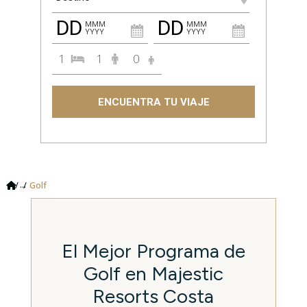
DD
DD
MMM
MMM
YYYY
YYYY
1
1
0
ENCUENTRA TU VIAJE
...
Golf
El Mejor Programa de
Golf en Majestic
Resorts Costa