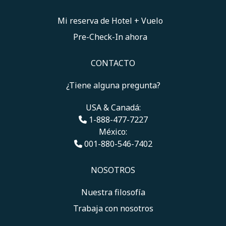
Toggle My Booking
Mi reserva de Hotel + Vuelo
Pre-Check-In ahora
CONTACTO
¿Tiene alguna pregunta?
USA & Canadá:
1-888-477-7227
México:
001-880-546-7402
NOSOTROS
Nuestra filosofía
Trabaja con nosotros