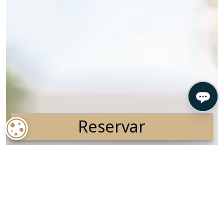
Reservar
COOKIE SETTINGS