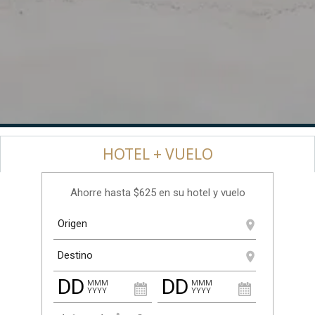
HOTEL + VUELO
Ahorre hasta $625 en su hotel y vuelo
DD
DD
MMM
MMM
YYYY
YYYY