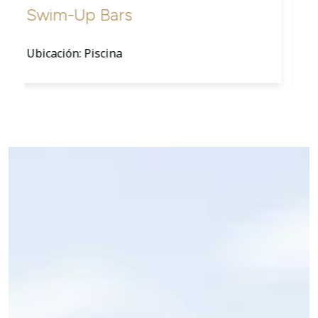
Piano Bar
Ubicación: Lobby Superior